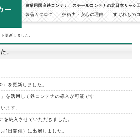
農業用国産鉄コンテナ、スチールコンテナの北日本サッシ
製品カタログ
技術力・安心の理由
すぐれもの
イト更新しました。
した。
00）を更新しました。
金」を活用して鉄コンテナの導入が可能です
ています。
テナを納入させていただきました。
1日～2月1日開催）に出展しました。