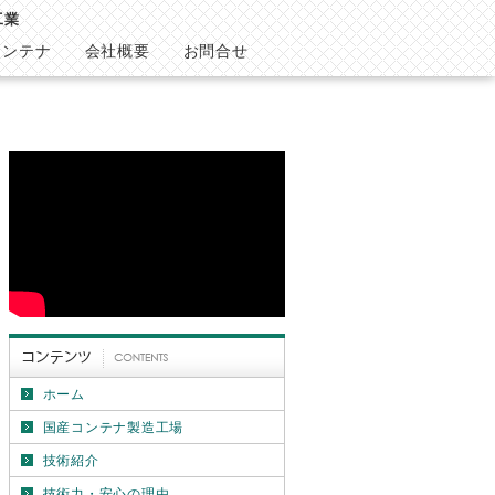
工業
コンテナ
会社概要
お問合せ
ホーム
国産コンテナ製造工場
技術紹介
技術力・安心の理由