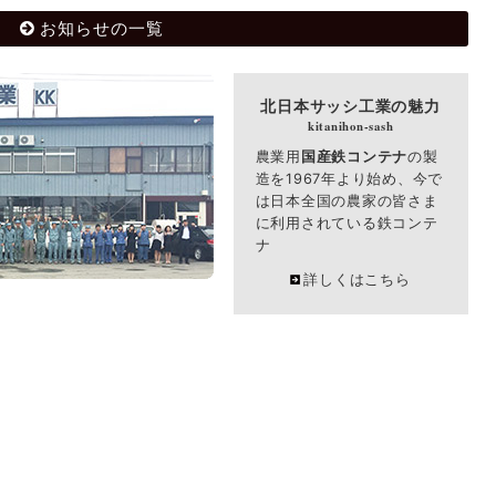
お知らせの一覧
北日本サッシ工業の魅力
農業用
国産鉄コンテナ
の製
造を1967年より始め、今で
は日本全国の農家の皆さま
に利用されている鉄コンテ
ナ
詳しくはこちら