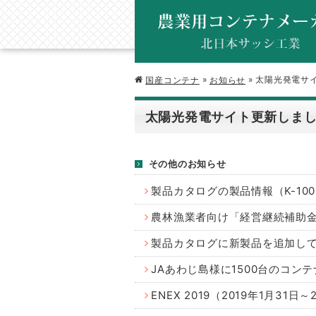
»
»
太陽光発電サ
国産コンテナ
お知らせ
太陽光発電サイト更新しま
その他のお知らせ
製品カタログの製品情報（K-10
農林漁業者向け「経営継続補助
製品カタログに新製品を追加し
JAあわじ島様に1500台のコン
ENEX 2019（2019年1月3